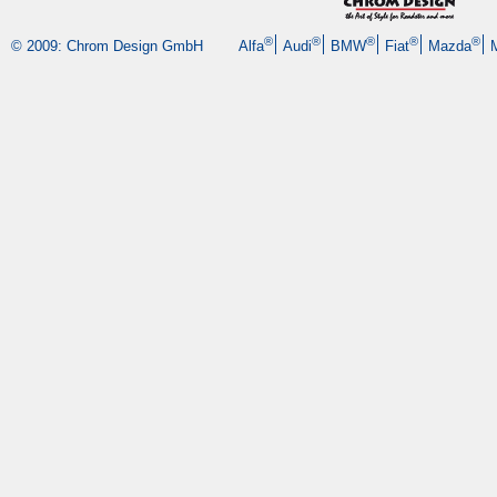
®
®
®
®
®
© 2009: Chrom Design GmbH
Alfa
Audi
BMW
Fiat
Mazda